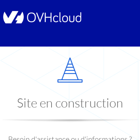
Site en construction
Besoin d'assistance ou d'informations ?